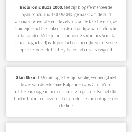
Bioluronic Buzz 2000.
Met zijn biogefermenteerde
hyaluronzuur is BIOLURONIC gemaakt om de huid
optimaal te hydrateren, de celstructuur te beschermen, de
huid zijdezacht te maken en de natuurlijke barrièrefunctie
te behouden. Met zijn ontspannende Spilanthes Acmella
(champagneblad) is dit product een heerlijke verfrissende
opkikker voor de huid. Hydraterend en verstevigend.
Skin Elixir.
100% biologische jojoba-olie, vermengd met
de olie van de zeldzame Bulgaarse roos Otto. Wordt
uitstekend opgenomen en is zuinig in gebruik. Brengt elke
huid in balans en bevordert de productie van collageen en
elastine.