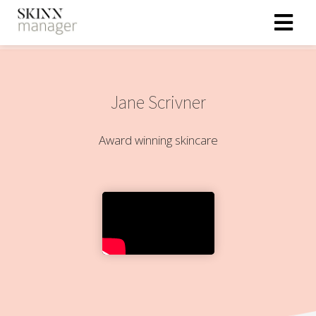
Jane Scrivner
Award winning skincare