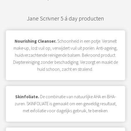
Jane Scrivner 5 á day producten
Nourishing Cleanser.
Schoonheid in een potje. Versmelt
make-up, lost vuil op, verwijdert vuil uit poriën. Anti-ageing,
huidverzachtende reinigende balsem. Bekroond product.
Dieptereiniging zonder beschadiging. Verzorgt en maakt de
huid schoon, zacht en stralend.
Skinfoliate.
De combinatie van natuurlijke AHA en BHA-
zuren. SKINFOLIATE is gemaakt om een geweldig resultaat,
met exfoliatie voor dagelijks gebruik, te bereiken.