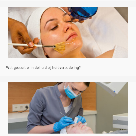
Wat gebeurt er in de huid bij huidveroudering?