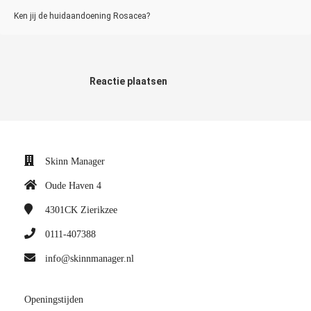
Ken jij de huidaandoening Rosacea?
Reactie plaatsen
Skinn Manager
Oude Haven 4
4301CK
Zierikzee
0111-407388
info@skinnmanager.nl
Openingstijden