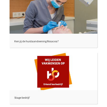
Ken jij de huidaandoening Rosacea?
Stage bedrijf