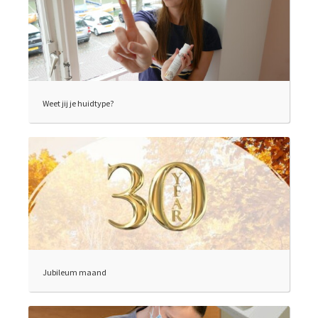
Weet jij je huidtype?
Jubileum maand