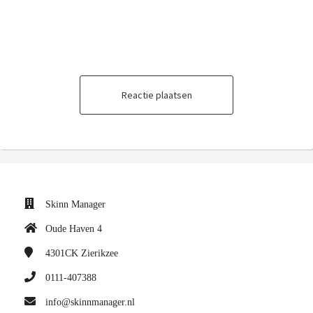
Reactie plaatsen
Skinn Manager
Oude Haven 4
4301CK
Zierikzee
0111-407388
info@skinnmanager.nl