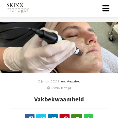
13 januari 2022
in
uncategorised
2 min. leestijd
Vakbekwaamheid